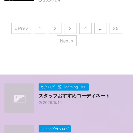
« Prev
1
2
3
4
…
35
Next »
カタログ一覧〈catalog list〉
スタッフおすすめコーディネート
2026/5/14
ウィッグカタログ