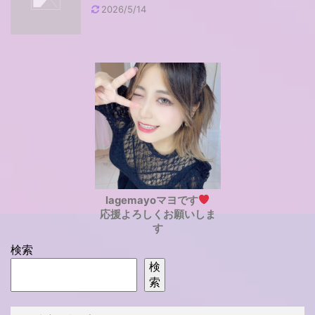
2026/5/14
lagemayoマヨです
応援よろしくお願いしま
す
検索
検
索