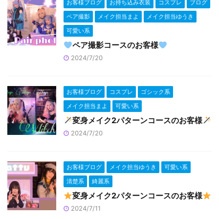
お客様ブログ
お持ち込み衣装
コスプレ
ブログ
ペア撮影
メイク担当まよ
メイク担当ゆうき
可愛い系
ペア撮影コースのお客様
2024/7/20
お客様ブログ
コスプレ
ゴシック系
メイク担当まよ
可愛い系
変身メイク2パターンコースのお客様
2024/7/20
お客様ブログ
メイク担当ゆうき
可愛い系
清楚系
綺麗系
変身メイク2パターンコースのお客様
2024/7/11