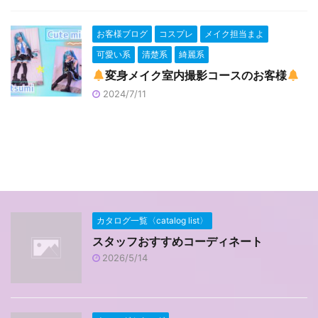
お客様ブログ
コスプレ
メイク担当まよ
可愛い系
清楚系
綺麗系
変身メイク室内撮影コースのお客様
2024/7/11
カタログ一覧〈catalog list〉
スタッフおすすめコーディネート
2026/5/14