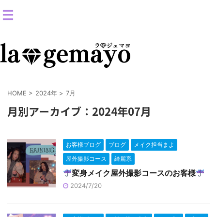
女装返信メイクサロン-コスプレ変身スタジオ
HOME
>
2024年
>
7月
月別アーカイブ：2024年07月
お客様ブログ
ブログ
メイク担当まよ
屋外撮影コース
綺麗系
変身メイク屋外撮影コースのお客様
2024/7/20