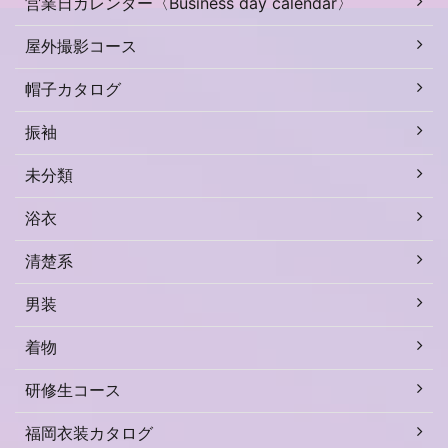
営業日カレンダー〈Business day calendar〉
屋外撮影コース
帽子カタログ
振袖
未分類
浴衣
清楚系
男装
着物
研修生コース
福岡衣装カタログ