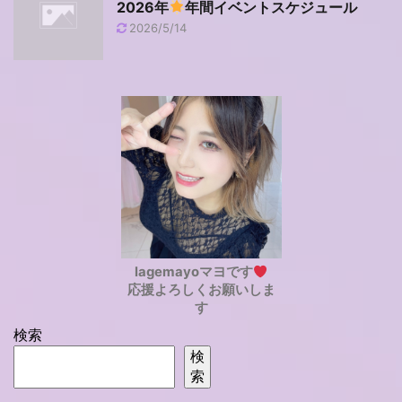
2026年
年間イベントスケジュール
2026/5/14
lagemayoマヨです
応援よろしくお願いしま
す
検索
検
索