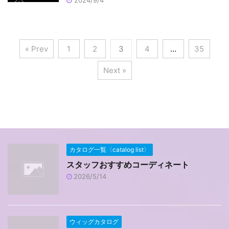
« Prev
1
2
3
4
…
35
Next »
カタログ一覧〈catalog list〉
スタッフおすすめコーディネート
2026/5/14
ウィッグカタログ