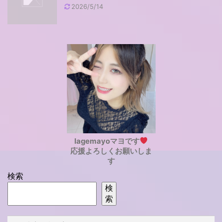
2026/5/14
lagemayoマヨです
応援よろしくお願いしま
す
検索
検
索