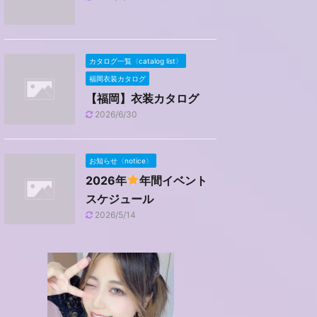
カタログ一覧〈catalog list〉
福岡衣装カタログ
【福岡】衣装カタログ
2026/6/30
お知らせ〈notice〉
2026年
年間イベント
スケジュール
2026/5/14