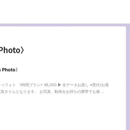
hoto〉
Photo〉
フォト 1時間プラン> ¥8,000 ▶︎ 全データお渡し ※受付/お着
真タイムとなります。 お写真、動画をお持ちの携帯でも撮 ...