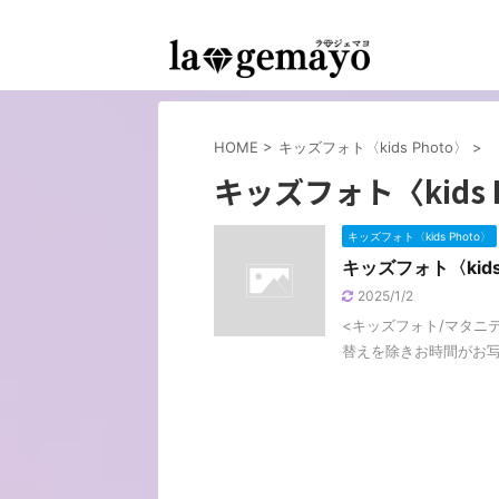
女装返信メイクサロン-コスプレ変身スタジオ
HOME
>
キッズフォト〈kids Photo〉
>
キッズフォト〈kids P
キッズフォト〈kids Photo〉
キッズフォト〈kids 
2025/1/2
<キッズフォト/マタニティ
替えを除きお時間がお写