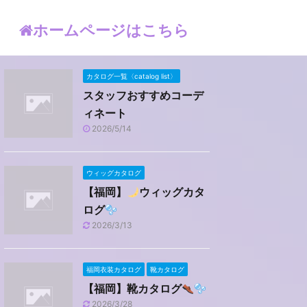
ホームページはこちら
カタログ一覧〈catalog list〉
スタッフおすすめコーデ
ィネート
2026/5/14
ウィッグカタログ
【福岡】
ウィッグカタ
ログ
2026/3/13
福岡衣装カタログ
靴カタログ
【福岡】靴カタログ
2026/3/28