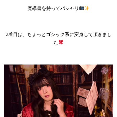
魔導書を持ってパシャリ
2着目は、ちょっとゴシック系に変身して頂きまし
た