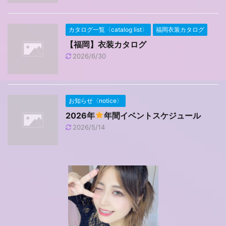
カタログ一覧〈catalog list〉
福岡衣装カタログ
【福岡】衣装カタログ
2026/6/30
お知らせ〈notice〉
2026年
年間イベントスケジュール
2026/5/14