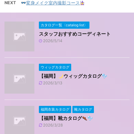
NEXT
変身メイク室内撮影コース
カタログ一覧〈catalog list〉
スタッフおすすめコーディネート
2026/5/14
ウィッグカタログ
【福岡】
ウィッグカタログ
2026/3/13
福岡衣装カタログ
靴カタログ
【福岡】靴カタログ
2026/3/28