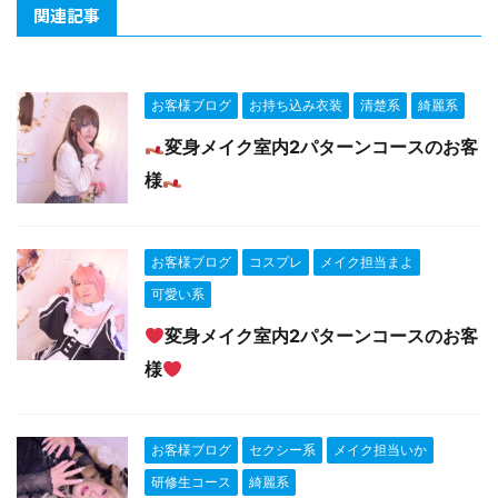
関連記事
お客様ブログ
お持ち込み衣装
清楚系
綺麗系
変身メイク室内2パターンコースのお客
様
お客様ブログ
コスプレ
メイク担当まよ
可愛い系
‍変身メイク室内2パターンコースのお客
様
お客様ブログ
セクシー系
メイク担当いか
研修生コース
綺麗系