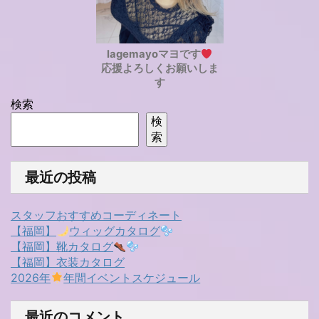
lagemayoマヨです
応援よろしくお願いしま
す
検索
検
索
最近の投稿
スタッフおすすめコーディネート
【福岡】
ウィッグカタログ
【福岡】靴カタログ
【福岡】衣装カタログ
2026年
年間イベントスケジュール
最近のコメント