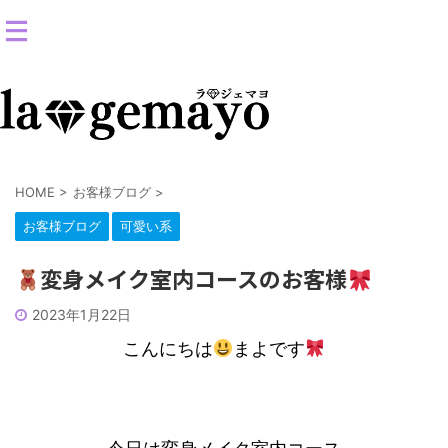
女装返信メイクサロン-コスプレ変身スタジオ
HOME
>
お客様ブログ
>
お客様ブログ
可愛い系
変身メイク室内コースのお客様
2023年1月22日
こんにちは
まよです