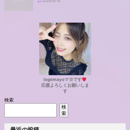
2026/5/14
lagemayoマヨです
応援よろしくお願いしま
す
検索
検
索
最近の投稿