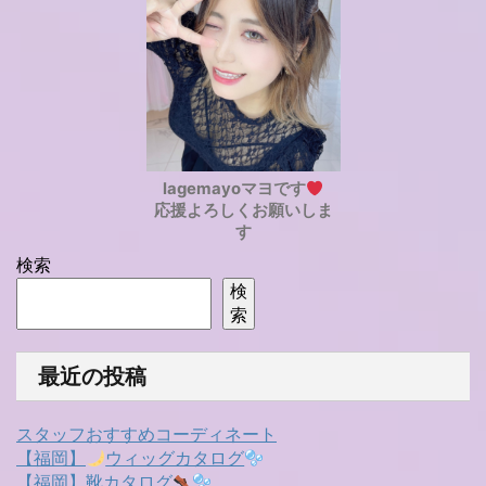
lagemayoマヨです
応援よろしくお願いしま
す
検索
検
索
最近の投稿
スタッフおすすめコーディネート
【福岡】
ウィッグカタログ
【福岡】靴カタログ