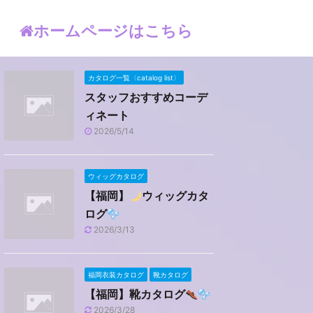
ホームページはこちら
カタログ一覧〈catalog list〉
スタッフおすすめコーデ
ィネート
2026/5/14
ウィッグカタログ
【福岡】
ウィッグカタ
ログ
2026/3/13
福岡衣装カタログ
靴カタログ
【福岡】靴カタログ
2026/3/28