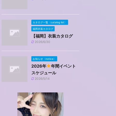
カタログ一覧〈catalog list〉
福岡衣装カタログ
【福岡】衣装カタログ
2026/6/30
お知らせ〈notice〉
2026年
年間イベント
スケジュール
2026/5/14