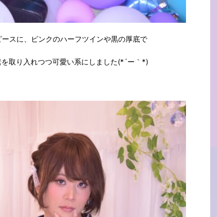
ピースに、ピンクのハーフツインや黒の厚底で
を取り入れつつ可愛い系にしました(*´ー｀*)