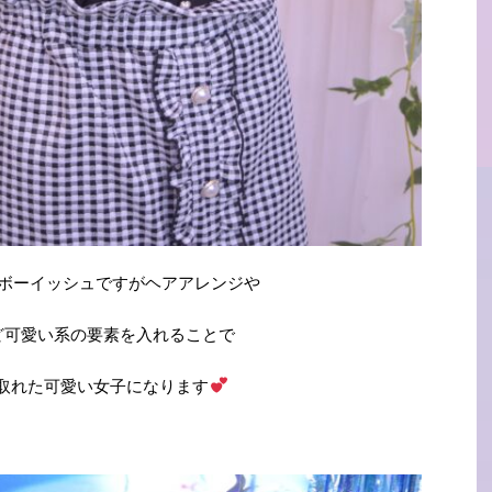
ボーイッシュですがヘアアレンジや
ど可愛い系の要素を入れることで
取れた可愛い女子になります