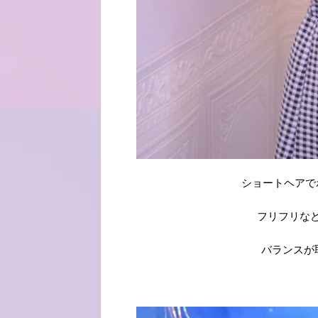
ショートヘアで
フリフリな
バランスが