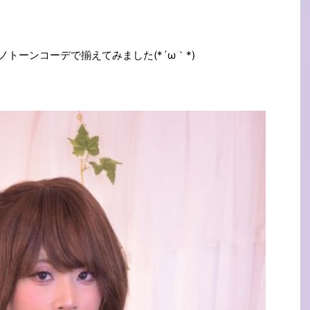
トーンコーデで揃えてみました(*´ω｀*)