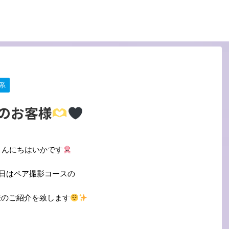
系
のお客様
こんにちはいかです
日はペア撮影コースの
様のご紹介を致します