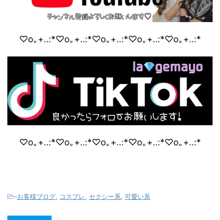
♡o｡+..:*♡o｡+..:*♡o｡+..:*♡o｡+..:*♡o｡+..:*
♡o｡+..:*♡o｡+..:*♡o｡+..:*♡o｡+..:*♡o｡+..:*
-
お客様ブログ
,
コスプレ
,
セクシー系
,
可愛い系