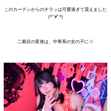
このカーテンからのチラッは可愛過ぎて震えました
(*ﾟ∀ﾟ*)
二着目の変身は、中華系の女の子に