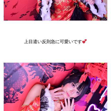
上目遣い反則急に可愛いです