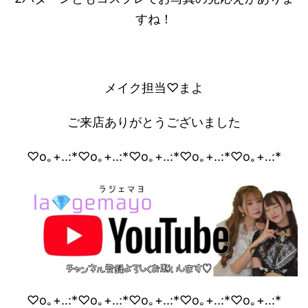
すね！
メイク担当♡まよ
ご来店ありがとうございました
♡o｡+..:*♡o｡+..:*♡o｡+..:*♡o｡+..:*♡o｡+..:*
♡o｡+..:*♡o｡+..:*♡o｡+..:*♡o｡+..:*♡o｡+..:*