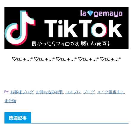
♡o｡+..:*♡o｡+..:*♡o｡+..:*♡o｡+..:*♡o｡+..:*
-
お客様ブログ
,
お持ち込み衣装
,
コスプレ
,
ブログ
,
メイク担当まよ
,
未分類
関連記事