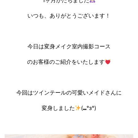
1ヶ月がたちました
いつも、ありがとうございます！
今日は変身メイク室内撮影コース
のお客様のご紹介をいたします
今回はツインテールの可愛いメイドさんに
変身しました
(⑉°з°)