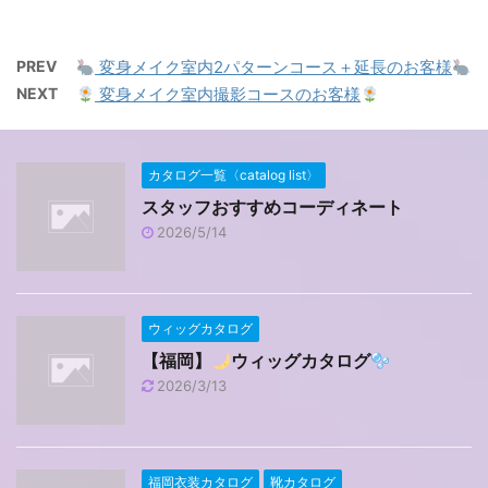
PREV
変身メイク室内2パターンコース＋延長のお客様
NEXT
変身メイク室内撮影コースのお客様
カタログ一覧〈catalog list〉
スタッフおすすめコーディネート
2026/5/14
ウィッグカタログ
【福岡】
ウィッグカタログ
2026/3/13
福岡衣装カタログ
靴カタログ