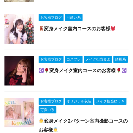
お客様ブログ
可愛い系
変身メイク室内コースのお客様
お客様ブログ
コスプレ
メイク担当まよ
綺麗系
変身メイク室内コースのお客様
お客様ブログ
オリジナル衣装
メイク担当ゆうき
可愛い系
変身メイク2パターン室内撮影コースの
お客様