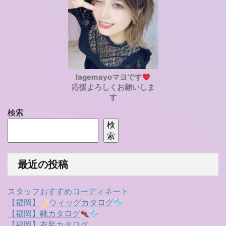
lagemayoマヨです
応援よろしくお願いしま
す
検索
検
索
最近の投稿
スタッフおすすめコーディネート
【福岡】
ウィッグカタログ
【福岡】靴カタログ
【福岡】衣装カタログ