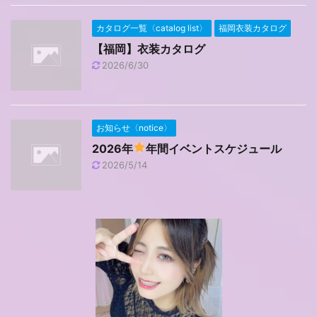
カタログ一覧〈catalog list〉
福岡衣装カタログ
【福岡】衣装カタログ
2026/6/30
お知らせ〈notice〉
2026年
年間イベントスケジュール
2026/5/14