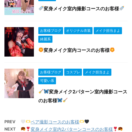
変身メイク室内撮影コースのお客様
お客様ブログ
オリジナル衣装
メイク担当まよ
綺麗系
変身メイク室内コースのお客様
お客様ブログ
コスプレ
メイク担当まよ
可愛い系
変身メイク2パターン室内撮影コース
のお客様
PREV
ペア撮影コースのお客様
NEXT
変身メイク室内2パターンコースのお客様