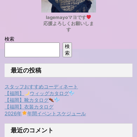
lagemayoマヨです
応援よろしくお願いしま
す
検索
検
索
最近の投稿
スタッフおすすめコーディネート
【福岡】
ウィッグカタログ
【福岡】靴カタログ
【福岡】衣装カタログ
2026年
年間イベントスケジュール
最近のコメント