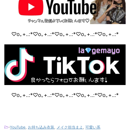
♡o｡+..:*♡o｡+..:*♡o｡+..:*♡o｡+..:*♡o｡+..:*
♡o｡+..:*♡o｡+..:*♡o｡+..:*♡o｡+..:*♡o｡+..:*
-
YouTube
,
お持ち込み衣装
,
メイク担当まよ
,
可愛い系