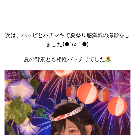
次は、ハッピとハチマキで夏祭り感満載の撮影をし
ました(●´ω｀●)
夏の背景とも相性バッチリでした