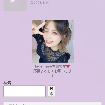
2026/5/14
lagemayoマヨです
応援よろしくお願いしま
す
検索
検
索