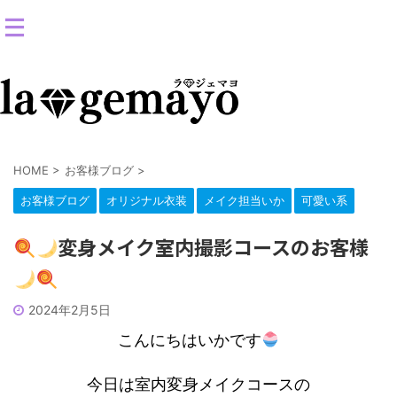
女装返信メイクサロン-コスプレ変身スタジオ
HOME
>
お客様ブログ
>
お客様ブログ
オリジナル衣装
メイク担当いか
可愛い系
変身メイク室内撮影コースのお客様
2024年2月5日
こんにちはいかです
今日は室内変身メイクコースの