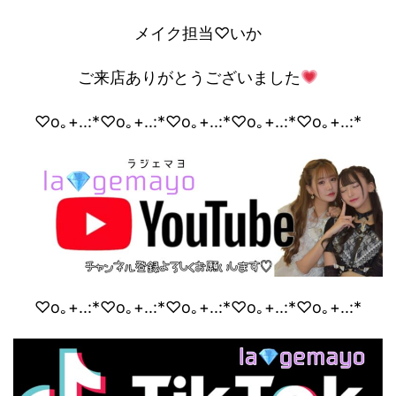
メイク担当♡いか
ご来店ありがとうございました
♡o｡+..:*♡o｡+..:*♡o｡+..:*♡o｡+..:*♡o｡+..:*
♡o｡+..:*♡o｡+..:*♡o｡+..:*♡o｡+..:*♡o｡+..:*