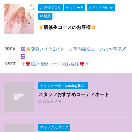
お客様ブログ
セクシー系
メイク担当いか
綺麗系
研修生コースのお客様
PREV
変身メイク2パターン室内撮影コースのお客様
NEXT
屋外撮影コースのお客様
カタログ一覧〈catalog list〉
スタッフおすすめコーディネート
2026/5/14
ウィッグカタログ