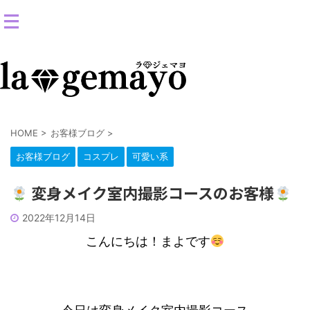
女装返信メイクサロン-コスプレ変身スタジオ
HOME
>
お客様ブログ
>
お客様ブログ
コスプレ
可愛い系
変身メイク室内撮影コースのお客様
2022年12月14日
こんにちは！まよです