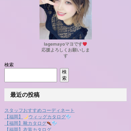
lagemayoマヨです
応援よろしくお願いしま
す
検索
検
索
最近の投稿
スタッフおすすめコーディネート
【福岡】
ウィッグカタログ
【福岡】靴カタログ
【福岡】衣装カタログ