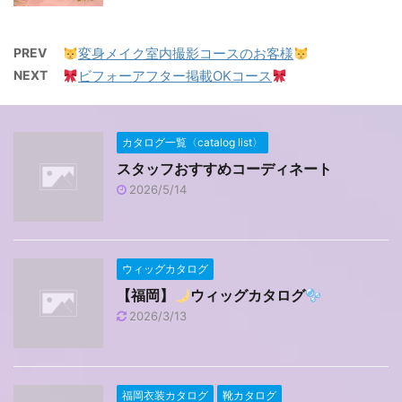
PREV
変身メイク室内撮影コースのお客様
NEXT
ビフォーアフター掲載OKコース
カタログ一覧〈catalog list〉
スタッフおすすめコーディネート
2026/5/14
ウィッグカタログ
【福岡】
ウィッグカタログ
2026/3/13
福岡衣装カタログ
靴カタログ