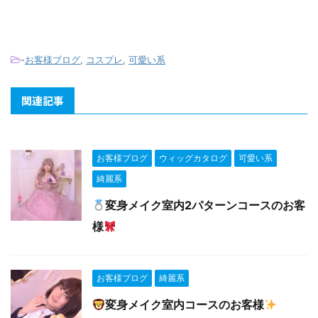
-
お客様ブログ
,
コスプレ
,
可愛い系
関連記事
お客様ブログ
ウィッグカタログ
可愛い系
綺麗系
変身メイク室内2パターンコースのお客
様
お客様ブログ
綺麗系
変身メイク室内コースのお客様