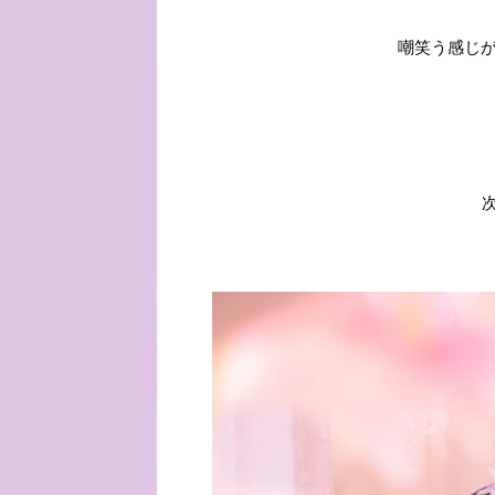
嘲笑う感じが