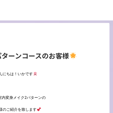
パターンコースのお客様
んにちは
！いかです
室内変身メイク2パターンの
様のご紹介を致します