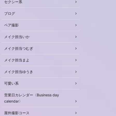
セクシー系
ブログ
ペア撮影
メイク担当いか
メイク担当つむぎ
メイク担当まよ
メイク担当ゆうき
可愛い系
営業日カレンダー〈Business day
calendar〉
屋外撮影コース