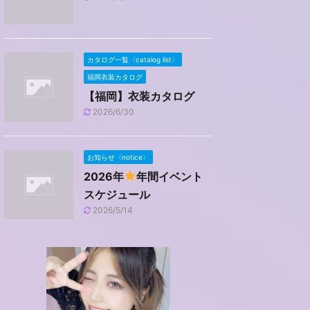
カタログ一覧〈catalog list〉
福岡衣装カタログ
【福岡】衣装カタログ
2026/6/30
お知らせ〈notice〉
2026年
年間イベント
スケジュール
2026/5/14