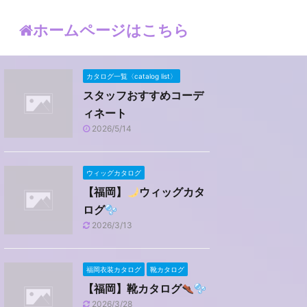
ホームページはこちら
カタログ一覧〈catalog list〉
スタッフおすすめコーデ
ィネート
2026/5/14
ウィッグカタログ
【福岡】
ウィッグカタ
ログ
2026/3/13
福岡衣装カタログ
靴カタログ
【福岡】靴カタログ
2026/3/28