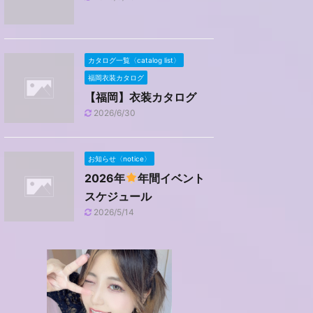
カタログ一覧〈catalog list〉
福岡衣装カタログ
【福岡】衣装カタログ
2026/6/30
お知らせ〈notice〉
2026年
年間イベント
スケジュール
2026/5/14