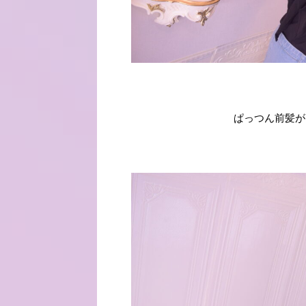
ぱっつん前髪がと