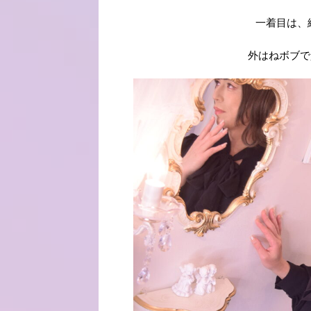
一着目は、
外はねボブで