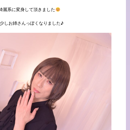
綺麗系に変身して頂きました
少しお姉さんっぽくなりました♪