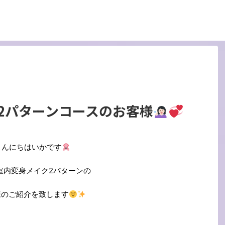
2パターンコースのお客様
こんにちはいかです
室内変身メイク2パターンの
様のご紹介を致します