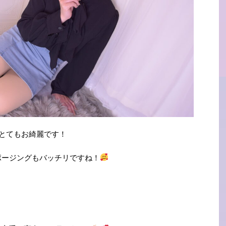
とてもお綺麗です！
ポージングもバッチリですね
！