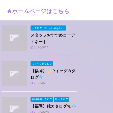
ホームページはこちら
カタログ一覧〈catalog list〉
スタッフおすすめコーデ
ィネート
2026/5/14
ウィッグカタログ
【福岡】
ウィッグカタ
ログ
2026/3/13
福岡衣装カタログ
靴カタログ
【福岡】靴カタログ
2026/3/28