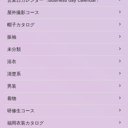
営業日カレンダー〈Business day calendar〉
屋外撮影コース
帽子カタログ
振袖
未分類
浴衣
清楚系
男装
着物
研修生コース
福岡衣装カタログ