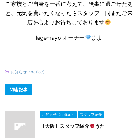
ご家族とご自身を一番に考えて、無事に過ごせたあ
と、元気を貰いたくなったらスタッフ一同またご来
店を心よりお待ちしております
lagemayo オーナー
まよ
-
お知らせ〈notice〉
関連記事
お知らせ〈notice〉
スタッフ紹介
【大阪】スタッフ紹介
うた