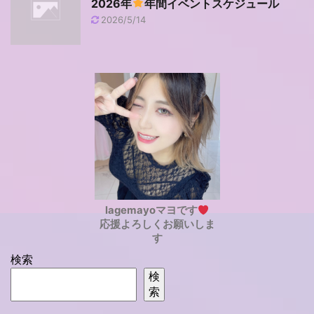
2026年
年間イベントスケジュール
2026/5/14
lagemayoマヨです
応援よろしくお願いしま
す
検索
検
索