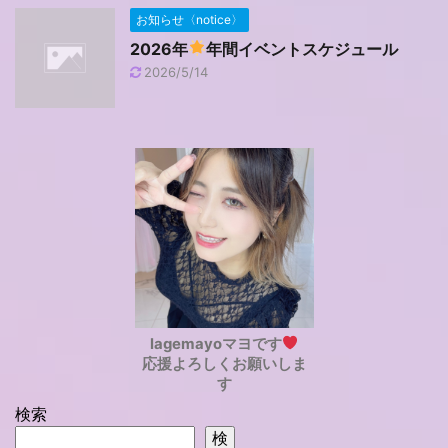
お知らせ〈notice〉
2026年
年間イベントスケジュール
2026/5/14
lagemayoマヨです
応援よろしくお願いしま
す
検索
検