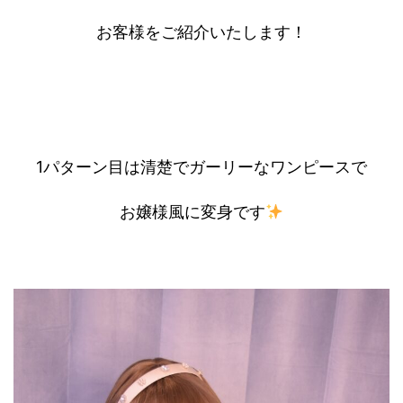
お客様をご紹介いたします！
1パターン目は清楚でガーリーなワンピースで
お嬢様風に変身
です