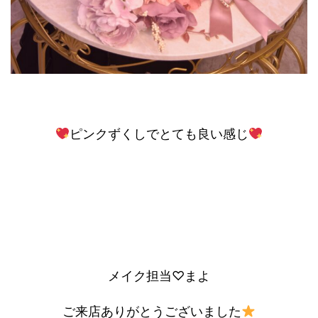
ピンクずくしでとても良い感じ
メイク担当♡まよ
ご来店ありがとうございました