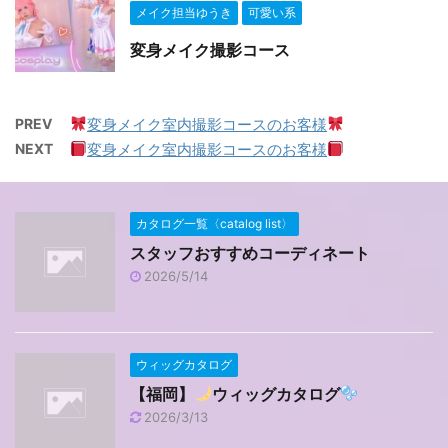
メイク担当ゆうき
可愛い系
変身メイク撮影コース
PREV
変身メイク室内撮影コースのお客様
NEXT
変身メイク室内撮影コースのお客様
カタログ一覧〈catalog list〉
スタッフおすすめコーディネート
2026/5/14
ウィッグカタログ
【福岡】
ウィッグカタログ
2026/3/13