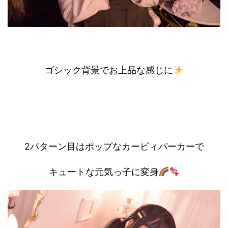
ゴシック背景でお上品な感じに
2パターン目はポップなカービィパーカーで
キュートな元気っ子に変身