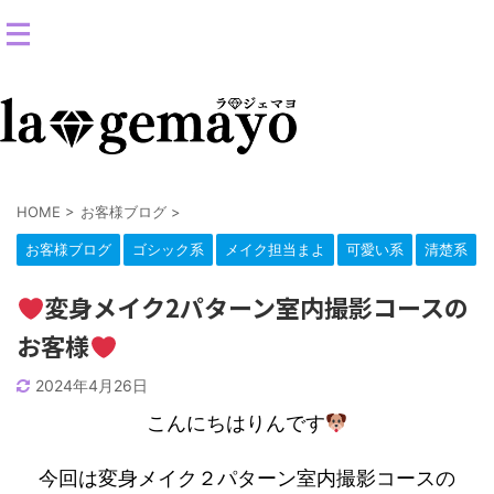
女装返信メイクサロン-コスプレ変身スタジオ
HOME
>
お客様ブログ
>
お客様ブログ
ゴシック系
メイク担当まよ
可愛い系
清楚系
変身メイク2パターン室内撮影コースの
お客様
2024年4月26日
こんにちはりんです
今回は変身メイク２パターン室内撮影コースの