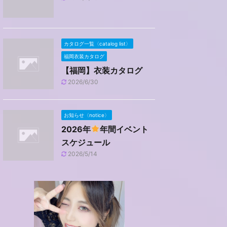
カタログ一覧〈catalog list〉
福岡衣装カタログ
【福岡】衣装カタログ
2026/6/30
お知らせ〈notice〉
2026年
年間イベント
スケジュール
2026/5/14