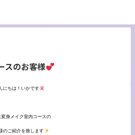
ースのお客様
んにちは！いかです
は変身メイク室内コースの
様のご紹介を致します