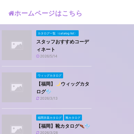
ホームページはこちら
カタログ一覧〈catalog list〉
スタッフおすすめコーデ
ィネート
2026/5/14
ウィッグカタログ
【福岡】
ウィッグカタ
ログ
2026/3/13
福岡衣装カタログ
靴カタログ
【福岡】靴カタログ
2026/3/28